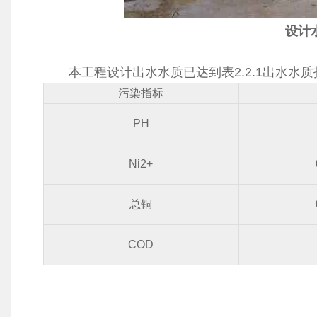
设计水
本工程设计出水水质已达到表2.2.1出水水
污染指标
PH
Ni2+
总铜
COD