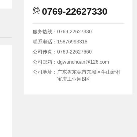
0769-22627330
服务热线：
0769-22627330
联系电话：
15876993318
公司传真：
0769-22627660
公司邮箱：
dgwanchuan@126.com
公司地址：
广东省东莞市东城区牛山新村
宝庆工业园B区