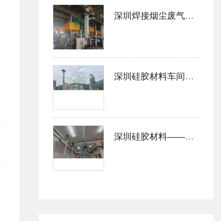
深圳焊接烟尘废气处理
东
d
自
致
水
深圳硅胶材料车间真空泵废气处理案例
深圳硅胶材料——实验室废气处理案例