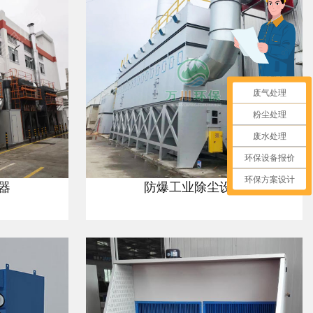
废气处理
粉尘处理
废水处理
环保设备报价
环保方案设计
器
防爆工业除尘设备