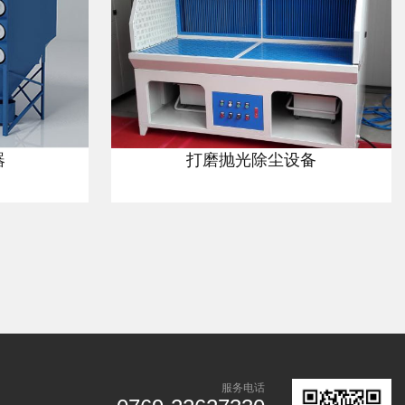
器
打磨抛光除尘设备
服务电话