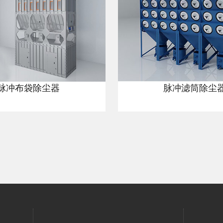
脉冲布袋除尘器
脉冲滤筒除尘