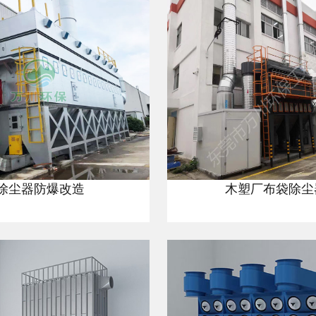
除尘器防爆改造
木塑厂布袋除尘