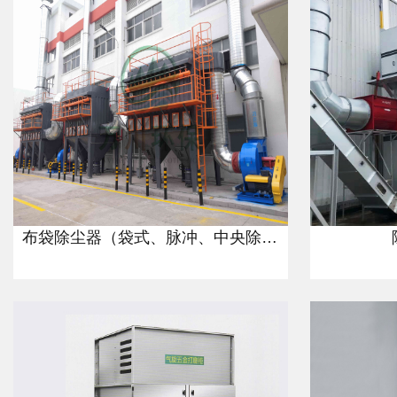
布袋除尘器（袋式、脉冲、中央除尘器）