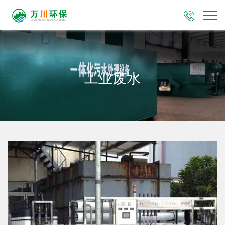

工业废水