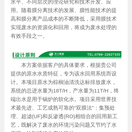
水平、不同层次的理论研究和技术开发、应
用。随着膜分离技术的发展、膜性能技术的提
高和膜分离产品成本的不断降低，采用膜技术
实现废水的资源化和回用，将成为废水处理的
有效手段之一。
本方案依据客户的具体要求，根据贵公司
提供的原水水质特征，专为该水回用系统而设
计。本项目原水为棕榈油清洗达标排放废水，
系统的总进水量为18T/H，产水量为11T/H，终
端出水是用于锅炉的软化水。项目采用世界技
术最先进、工艺成熟可靠的“双膜法”：集预处
理、超滤(UF)和反渗透(RO)相组合的回用新工
艺，既解决了废水的环境污染问题又节约了水