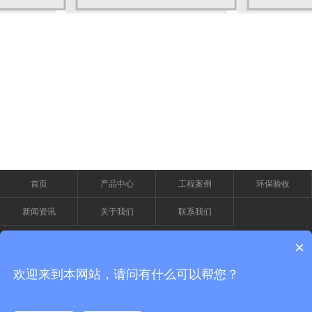
首页
产品中心
工程案例
环保验收
新闻资讯
关于我们
联系我们
×
服务电话
0769-22627330
欢迎来到本网站，请问有什么可以帮您？
15876993318