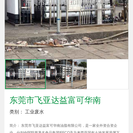
东莞市飞亚达益富可华南
类别： 工业废水
简介： 东莞市飞亚达益富可华南油脂有限公司，是一家全外资合资企
业，分别由阿联酋著名食品集团IFFCO及马来西亚国有土地发展局属下