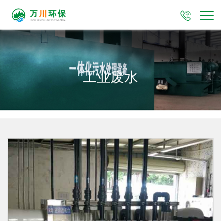

工业废水