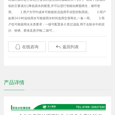
垢的主要成分),降低源水的硬度,并可以进行智能化树脂再生，循环使
用。 1.用户为节约成本可根据状况选用手动型控制系统。 2.用户
如果24小时连续用水可根据用水时间选用交替再生,一备一用。 3.用
户也可根据用水水质要求：一级可配置多介质过滤器,用于去除水中的泥
沙、铁锈、胶体及悬浮物;二级可...


在线咨询
返回列表
产品详情